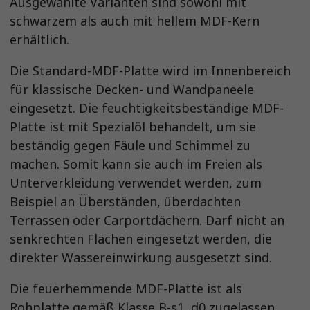
Ausgewählte Varianten sind sowohl mit
schwarzem als auch mit hellem MDF-Kern
erhältlich.
Die Standard-MDF-Platte wird im Innenbereich
für klassische Decken- und Wandpaneele
eingesetzt. Die feuchtigkeitsbeständige MDF-
Platte ist mit Spezialöl behandelt, um sie
beständig gegen Fäule und Schimmel zu
machen. Somit kann sie auch im Freien als
Unterverkleidung verwendet werden, zum
Beispiel an Überständen, überdachten
Terrassen oder Carportdächern. Darf nicht an
senkrechten Flächen eingesetzt werden, die
direkter Wassereinwirkung ausgesetzt sind.
Die feuerhemmende MDF-Platte ist als
Rohplatte gemäß Klasse B-s1, d0 zugelassen.