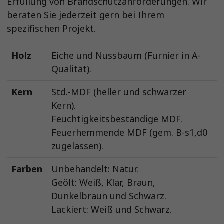
Erfüllung von Brandschutzanforderungen. Wir
beraten Sie jederzeit gern bei Ihrem
spezifischen Projekt.
Holz
Eiche und Nussbaum (Furnier in A-
Qualität).
Kern
Std.-MDF (heller und schwarzer
Kern).
Feuchtigkeitsbeständige MDF.
Feuerhemmende MDF (gem. B-s1,d0
zugelassen).
Farben
Unbehandelt: Natur.
Geölt: Weiß, Klar, Braun,
Dunkelbraun und Schwarz.
Lackiert: Weiß und Schwarz.