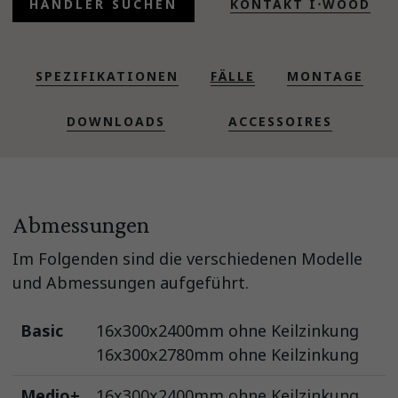
HÄNDLER SUCHEN
KONTAKT I⋅WOOD
SPEZIFIKATIONEN
FÄLLE
MONTAGE
DOWNLOADS
ACCESSOIRES
Abmessungen
Im Folgenden sind die verschiedenen Modelle
und Abmessungen aufgeführt.
Basic
16x300x2400mm ohne Keilzinkung
16x300x2780mm ohne Keilzinkung
Medio+
16x300x2400mm ohne Keilzinkung