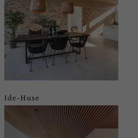
Ide-Huse